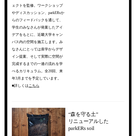
ェクトを監修。ワークショップ
やディスカッション、parkERsか
らのフィードバックを通して、
学生のみなさんが発案したアイ
デアをもとに、近畿大学キャン
パス内の空間を施工します。み
なさんにとっては座学からデザ
イン提案、そして実際に空間が
完成するまでの一連の流れを学
べるカリキュラム。全20回、来
年3月までを予定しています。
■詳しくは
こちら
“森を守る土”
リニューアルした
parkERs soil