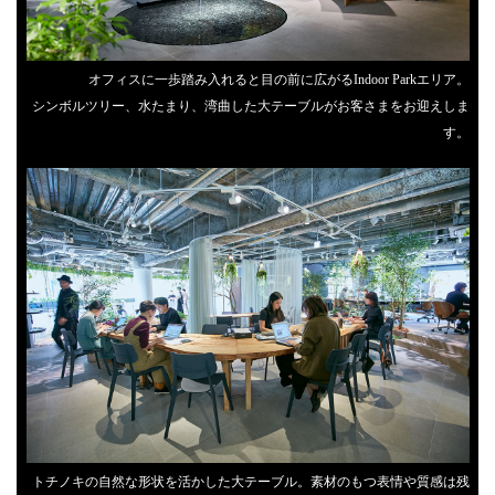
オフィスに一歩踏み入れると目の前に広がるIndoor Parkエリア。
シンボルツリー、水たまり、湾曲した大テーブルがお客さまをお迎えしま
す。
トチノキの自然な形状を活かした大テーブル。素材のもつ表情や質感は残