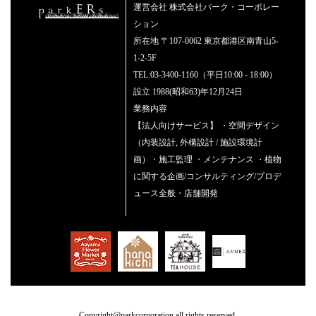
運営会社 株式会社パーク・コーポレー
ション
所在地 〒107-0062 東京都港区南青山5-
1-2-5F
TEL:03-3400-1160（平日10:00 - 18:00）
設立 1988(昭和63)年12月24日
業務内容
【法人向けサービス】 ・空間デザイン
（内装設計, 外構設計 / 施設環境計
画）・施工監理 ・メンテナンス ・植物
に関する企画/コンサルティング/プロデ
ュース全般・店舗開発
Copyright@parkcorporation all rights reserved.