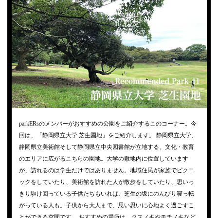
parkERsのメンバーがおすすめの公園をご紹介するこのコーナー。今
回は、「静岡県立大学 芝生園地」をご紹介します。 静岡県立大学、
静岡県立美術館そして静岡県立中央図書館が立地する、文化・教育
のエリアに広がるこちらの園地。大学の敷地内に位置しています
が、訪れるのは学生だけではありません。地域住民が家族でピクニ
ックをしていたり、美術館を訪れた人が散歩をしていたり、思いっ
きり駆け回っている子供たちもいれば、芝生の坂にのんびり寝っ転
がっている人も。子供から大人まで、思い思いに心地よく過ごすこ
とができる空間です。 おすすめの場所は、クスノキやモチノキなど