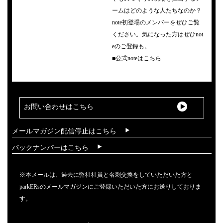
ームはどのような人たちなのか？
note初登場のメンバーをぜひご覧
ください。気になった方はぜひnot
eのご登録も。
■公式noteは
こちら
お問い合わせはこちら
メールマガジン配信停止はこちら
バックナンバーはこちら
※本メールは、過去に弊社社員と名刺交換をしていただいた方と
parkERsのメールマガジンにご登録いただいた方にお送りしておりま
す。