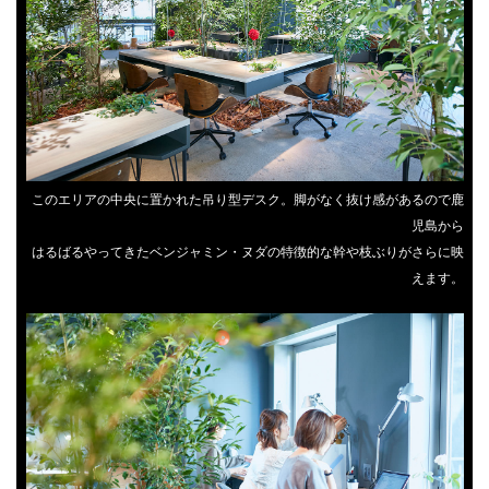
このエリアの中央に置かれた吊り型デスク。脚がなく抜け感があるので鹿
児島から
はるばるやってきたベンジャミン・ヌダの特徴的な幹や枝ぶりがさらに映
えます。