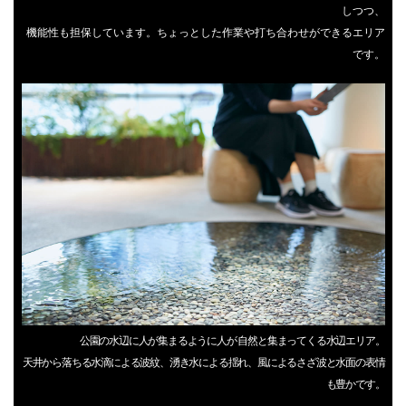
しつつ、
機能性も担保しています。ちょっとした作業や打ち合わせができるエリア
です。
公園の水辺に人が集まるように人が 自然と集まってくる水辺エリア。
天井から落ちる水滴による波紋、湧き水による揺れ、風によるさざ波と水面の表情
も豊かです。