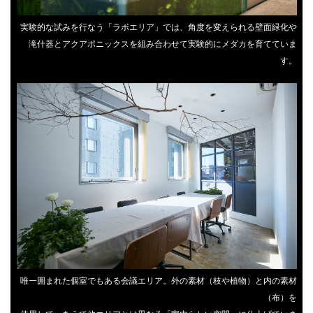
実験的な試みを行なう「ラボエリア」では、角度を変えられる壁面緑化や
滝什器とアクアポニックスを組み合わせて実験的にメダカを育てていま
す。
唯一囲まれた個室でもある会議エリア。外の素材（枝や植物）と内の素材
（布）を