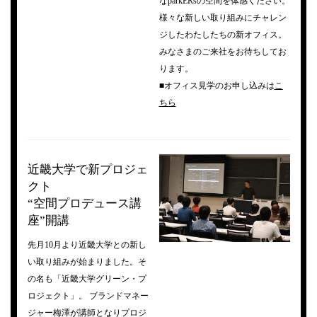
なparkERsの空間を体感ください。
様々な新しい取り組みにチャレン
ジしたわたしたちの新オフィス。
みなさまのご来社をお待ちしてお
ります。
■オフィス見学のお申し込みは
こ
ちら
近畿大学で新プロジェ
クト
“空間プロデュース講
座”開講
先月10月より近畿大学との新し
い取り組みが始まりました。そ
の名も「近畿大学グリーン・プ
ロジェクト」。 ブランドマネー
ジャー梅澤が講師となりプロジ