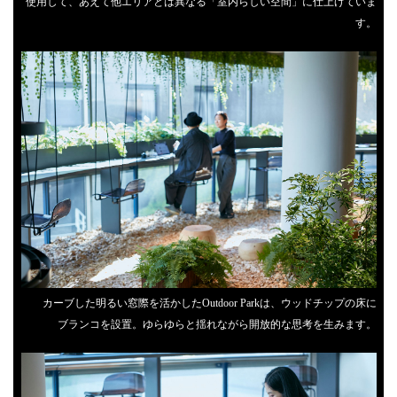
使用して、あえて他エリアとは異なる「室内らしい空間」に仕上げていま
す。
カーブした明るい窓際を活かしたOutdoor Parkは、ウッドチップの床に
ブランコを設置。ゆらゆらと揺れながら開放的な思考を生みます。