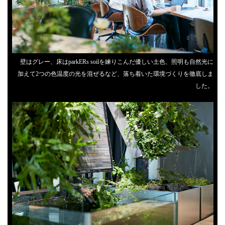
壁はグレー、床はparkERs soilを練りこんだ優しい土色、照明も自然光に
加えて2つの色温度の光を混ぜるなど、落ち着いた環境づくりを徹底しま
した。