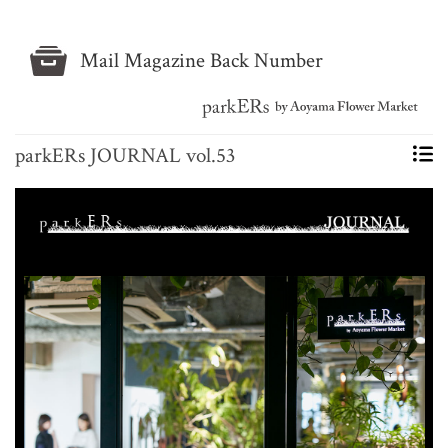
Mail Magazine Back Number
parkERs JOURNAL vol.53