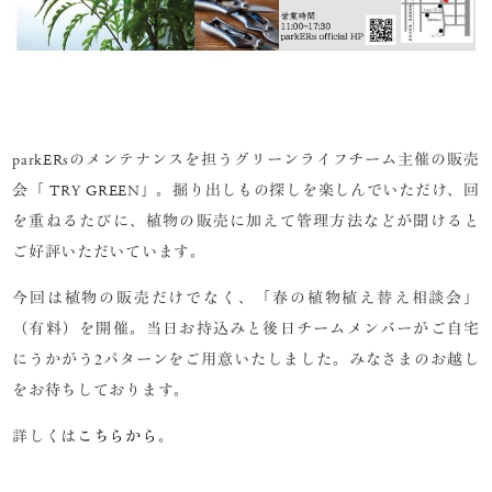
parkERsのメンテナンスを担うグリーンライフチーム主催の販売
会「 TRY GREEN」。掘り出しもの探しを楽しんでいただけ、回
を重ねるたびに、植物の販売に加えて管理方法などが聞けると
ご好評いただいています。
今回は植物の販売だけでなく、「春の植物植え替え相談会」
（有料）を開催。当日お持込みと後日チームメンバーがご自宅
にうかがう2パターンをご用意いたしました。みなさまのお越し
をお待ちしております。
詳しくは
こちらから
。