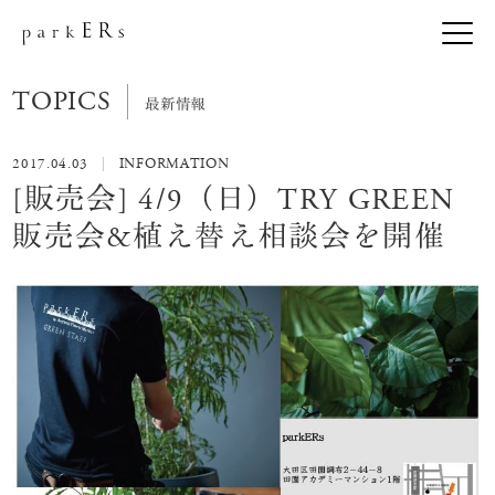
TOPICS
最新情報
2017.04.03
INFORMATION
[販売会] 4/9（日）TRY GREEN
販売会&植え替え相談会を開催