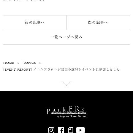
前の記事へ
次の記事へ
一覧ページへ戻る
HOME
>
TOPICS
>
[EVENT REPORT] イニシアラウンジ三田の謎解きイベントに参加しました