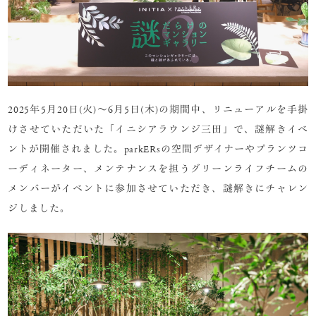
2025年5月20日(火)～6月5日(木)の期間中、リニューアルを手掛
けさせていただいた「イニシアラウンジ三田」で、謎解きイベ
ントが開催されました。parkERsの空間デザイナーやプランツコ
ーディネーター、メンテナンスを担うグリーンライフチームの
メンバーがイベントに参加させていただき、謎解きにチャレン
ジしました。