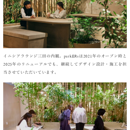
イニシアラウンジ三田の内観。parkERsは2021年のオープン時と
2025年のリニューアルでも、継続してデザイン設計・施工を担
当させていただいています。