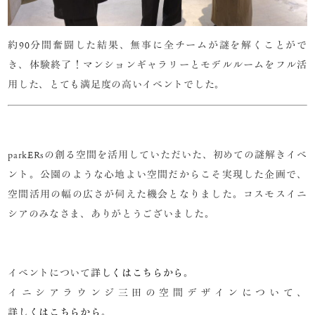
約90分間奮闘した結果、無事に全チームが謎を解くことがで
き、体験終了！マンションギャラリーとモデルルームをフル活
用した、とても満足度の高いイベントでした。
parkERsの創る空間を活用していただいた、初めての謎解きイベ
ント。公園のような心地よい空間だからこそ実現した企画で、
空間活用の幅の広さが伺えた機会となりました。コスモスイニ
シアのみなさま、ありがとうございました。
イベントについて
詳しくはこちらから
。
イニシアラウンジ三田の空間デザインについて、
詳しくはこちらから
。