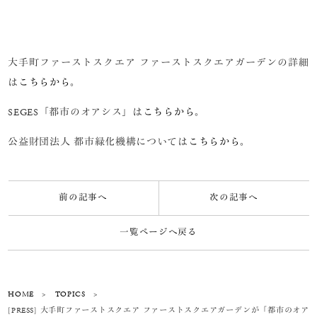
大手町ファーストスクエア ファーストスクエアガーデンの詳細
は
こちらから
。
SEGES「都市のオアシス」は
こちらから
。
公益財団法人 都市緑化機構については
こちらから
。
前の記事へ
次の記事へ
一覧ページへ戻る
HOME
>
TOPICS
>
[PRESS] 大手町ファーストスクエア ファーストスクエアガーデンが「都市のオア