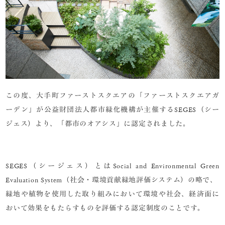
この度、大手町ファーストスクエアの「ファーストスクエアガ
ーデン」が公益財団法人都市緑化機構が主催するSEGES（シー
ジェス）より、「都市のオアシス」に認定されました。
SEGES（シージェス）とはSocial and Environmental Green
Evaluation System（社会・環境貢献緑地評価システム）の略で、
緑地や植物を使用した取り組みにおいて環境や社会、経済面に
おいて効果をもたらすものを評価する認定制度のことです。