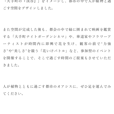
「大手町の『渓谷』」をイメージし、都市の中で人が植物と過
ごす空間をデザインしました。
また空間が完成した後も、都会の中で緑に囲まれて映画を鑑賞
する「大手町ナイトガーデンシネマ」や、華道家やフラワーア
ーティストが時間内に即興で花を生け、観客の前で“力強
さ”や“美しさ”を競う「花いけバトル」など、参加型のイベント
を開催することで、そこで過ごす時間のご提案もさせていただ
きました。
人が植物とともに過ごす都市のオアシスに、ぜひ足を運んでみ
てください。