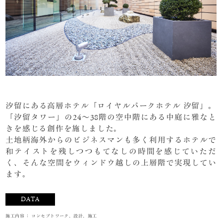
汐留にある高層ホテル「ロイヤルパークホテル 汐留」。
「汐留タワー」の24～38階の空中階にある中庭に雅なと
きを感じる創作を施しました。
土地柄海外からのビジネスマンも多く利用するホテルで
和テイストを残しつつもてなしの時間を感じていただ
く、そんな空間をウィンドウ越しの上層階で実現してい
ます。
DATA
施工内容 ： コンセプトワーク、設計、施工