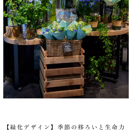
【緑化デザイン】季節の移ろいと生命力