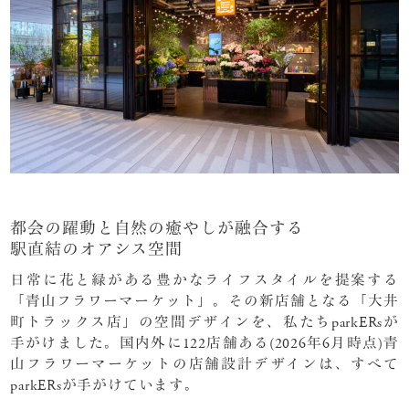
都会の躍動と自然の癒やしが融合する
駅直結のオアシス空間
日常に花と緑がある豊かなライフスタイルを提案する
「青山フラワーマーケット」。その新店舗となる「大井
町トラックス店」の空間デザインを、私たちparkERsが
手がけました。国内外に122店舗ある(2026年6月時点)青
山フラワーマーケットの店舗設計デザインは、すべて
parkERsが手がけています。