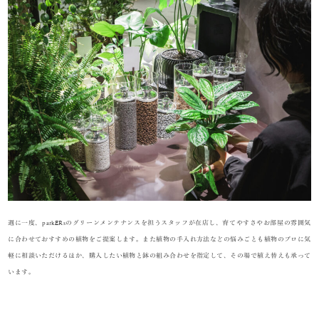
週に一度、parkERsのグリーンメンテナンスを担うスタッフが在店し、育てやすさやお部屋の雰囲気
に合わせておすすめの植物をご提案します。また植物の手入れ方法などの悩みごとも植物のプロに気
軽に相談いただけるほか、購入したい植物と鉢の組み合わせを指定して、その場で植え替えも承って
います。