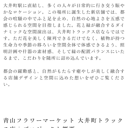
大井町駅に直結し、多くの人々が日常的に行き交う賑や
かなロケーション。この場所に誕生した新店舗では、都
会の喧騒の中でふと足を止め、自然の心地よさを五感で
感じられる空間を目指しました。花と緑が融合するダイ
ナミックな空間演出は、大井町トラックス店ならではで
す。ただ花を美しく陳列できるだけでなく、植物が持つ
生命力や季節の移ろいを空間全体で体感できるよう、照
明計画や什器の素材感、そして緑の配置バランスにいた
るまで、こだわりを随所に詰め込んでいます。
都会の躍動感と、自然がもたらす癒やしが美しく融合す
る店舗デザインと空間に込めた想いをぜひご覧くださ
い。
青山フラワーマーケット 大井町トラック