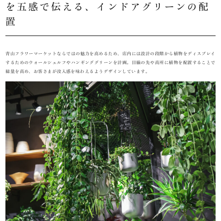
を五感で伝える、インドアグリーンの配
置
青山フラワーマーケットならではの魅力を高めるため、店内には設計の段階から植物をディスプレイ
するためのウォールシェルフやハンギンググリーンを計画。目線の先や高所に植物を配置することで
緑量を高め、お客さまが没入感を味わえるようデザインしています。