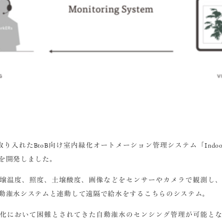
取り入れたBtoB向け室内緑化オートメーション管理システム「Indoor 
を開発しました。
壌温度、照度、土壌酸度、画像などをセンサーやカメラで観測し
動潅水システムと連動して遠隔で給水をするこちらのシステム。
内緑化において困難とされてきた
自動潅水のセンシング管理
が可能と