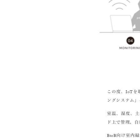
この度、IoTを
ングシステム」
室温、湿度、土
ド上で管理。自
BtoB向け室