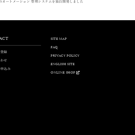
T搭載のオートメーション 管理システムを独自開発しました
ACT
SITE MAP
FAQ
ガ登録
PRIVACY POLICY
合わせ
ENGLISH SITE
ト申込み
ONLINE SHOP