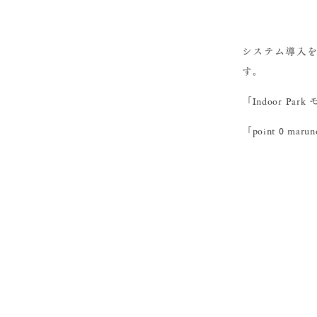
システム導入
す。
「Indoor P
「point 0 