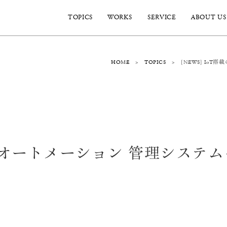
ABOUT US
SERVICE
TOPICS
WORKS
[NEWS] Io
TOPICS
HOME
>
>
搭載のオートメーション 管理シス