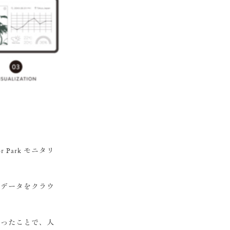
Park モニタリ
、データをクラウ
なったことで、人