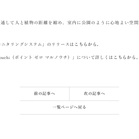
を通して人と植物の距離を縮め、室内に公園のように心地よい空間
ark モニタリングシステム」のリリースは
こちらから
。
marunouchi（ポイント ゼロ マルノウチ）」について詳しくは
こちらから
前の記事へ
次の記事へ
一覧ページへ戻る