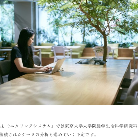
r Park モニタリングシステム」では東京大学大学院農学生命科学研究
蓄積されたデータの分析も進めていく予定です。