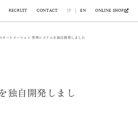
ONLINE SHOP
CONTACT
RECRUIT
JP
EN
T搭載のオートメーション 管理システムを独自開発しました
テムを独自開発しまし