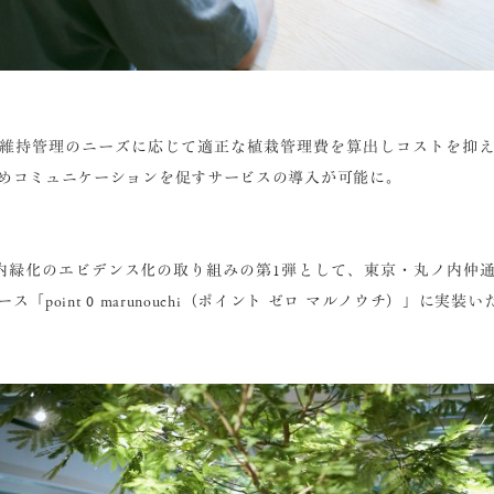
維持管理のニーズに応じて適正な植栽管理費を算出しコストを抑
めコミュニケーションを促すサービスの導入が可能に。
、室内緑化のエビデンス化の取り組みの第1弾として、東京・丸ノ内仲
「point 0 marunouchi（ポイント ゼロ マルノウチ）」に実装