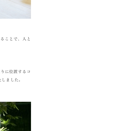
えることで、人と
通りに位置するコ
いたしました。