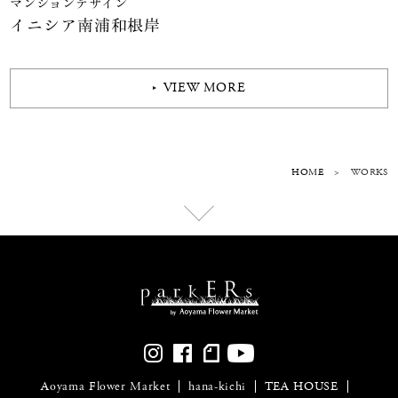
マンションデザイン
イニシア南浦和根岸
VIEW MORE
HOME
>
WORKS
Aoyama Flower Market
hana-kichi
TEA HOUSE