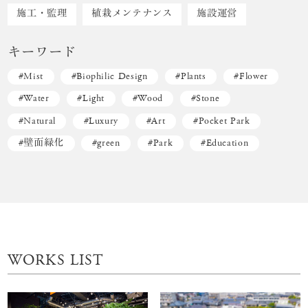
施工・監理
植栽メンテナンス
施設運営
キーワード
Mist
Biophilic Design
Plants
Flower
Water
Light
Wood
Stone
Natural
Luxury
Art
Pocket Park
壁面緑化
green
Park
Education
WORKS LIST