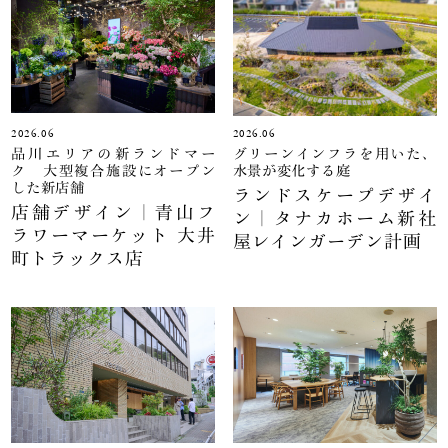
2026.06
2026.06
品川エリアの新ランドマー
グリーンインフラを用いた、
ク 大型複合施設にオープン
水景が変化する庭
した新店舗
ランドスケープデザイ
店舗デザイン｜青山フ
ン｜タナカホーム新社
ラワーマーケット 大井
屋レインガーデン計画
町トラックス店