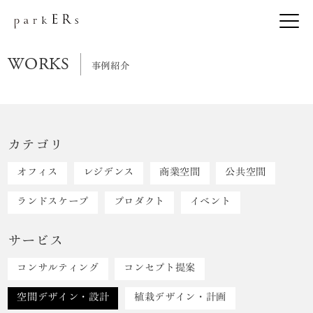
WORKS
事例紹介
カテゴリ
オフィス
レジデンス
商業空間
公共空間
ランドスケープ
プロダクト
イベント
サービス
コンサルティング
コンセプト提案
空間デザイン・設計
植栽デザイン・計画