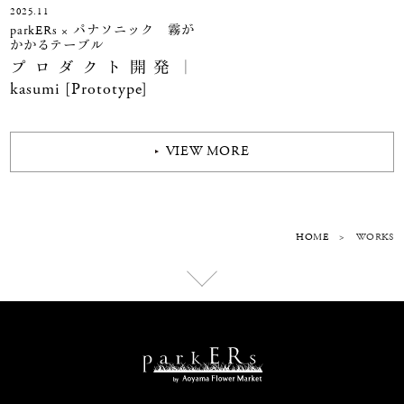
2025.11
parkERs × パナソニック 霧が
かかるテーブル
プロダクト開発｜
kasumi [Prototype]
VIEW MORE
HOME
>
WORKS