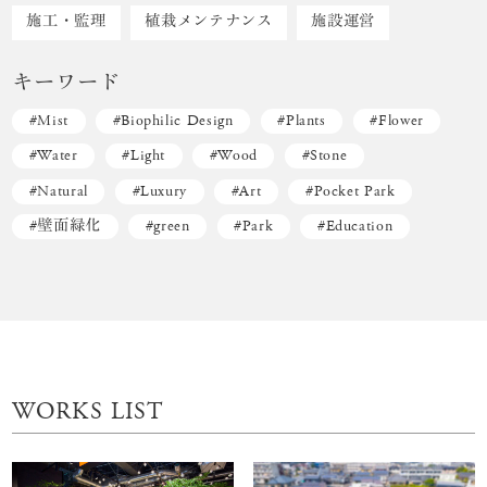
施工・監理
植栽メンテナンス
施設運営
キーワード
Mist
Biophilic Design
Plants
Flower
Water
Light
Wood
Stone
Natural
Luxury
Art
Pocket Park
壁面緑化
green
Park
Education
WORKS LIST